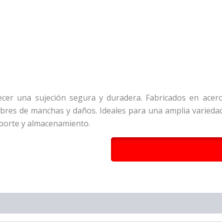
cer una sujeción segura y duradera. Fabricados en acero 
res de manchas y daños. Ideales para una amplia variedad d
sporte y almacenamiento.
DESCRIPCIÓN