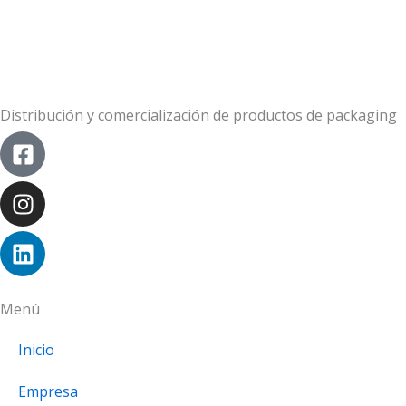
Distribución y comercialización de productos de packaging
Facebook-
Instagram
Linkedin
square
Menú
Inicio
Empresa