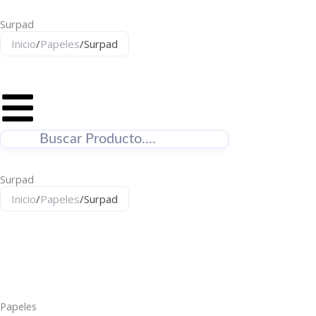
Ir
Surpad
al
contenido
Inicio
/
Papeles
/
Surpad
Surpad
Inicio
/
Papeles
/
Surpad
Papeles